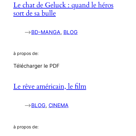
Le chat de Geluck : quand le héros
sort de sa bulle
–>
BD-MANGA
, 
BLOG
à propos de:
Télécharger le PDF
Le rêve américain, le film
–>
BLOG
, 
CINEMA
à propos de: