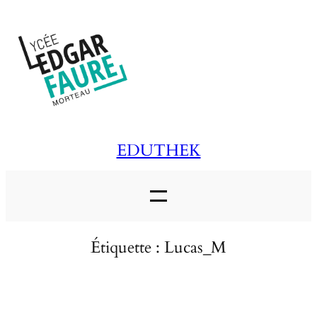
Aller
au
contenu
EDUTHEK
Étiquette :
Lucas_M