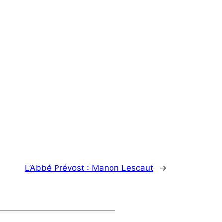
L’Abbé Prévost : Manon Lescaut
→