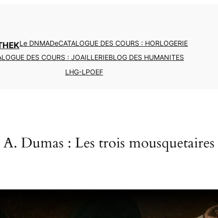
Le DNMADe
CATALOGUE DES COURS : HORLOGERIE
THEK
LOGUE DES COURS : JOAILLERIE
BLOG DES HUMANITES
LHG-LPOEF
A. Dumas : Les trois mousquetaires