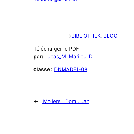
–>
BIBLIOTHEK
, 
BLOG
Télécharger le PDF
par:
Lucas_M
Marilou-D
classe :
DNMADE1-08
←
Molière : Dom Juan