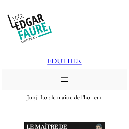
Aller
au
contenu
EDUTHEK
Junji Ito : le maître de l’horreur