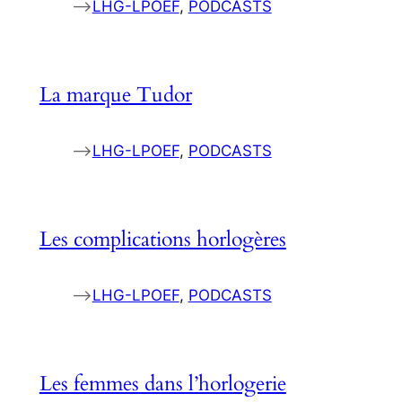
–>
LHG-LPOEF
, 
PODCASTS
La marque Tudor
–>
LHG-LPOEF
, 
PODCASTS
Les complications horlogères
–>
LHG-LPOEF
, 
PODCASTS
Les femmes dans l’horlogerie