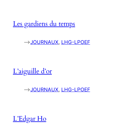
Les gardiens du temps
–>
JOURNAUX
, 
LHG-LPOEF
L’aiguille d’or
–>
JOURNAUX
, 
LHG-LPOEF
L’Edgar Ho