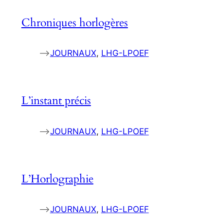
Chroniques horlogères
–>
JOURNAUX
, 
LHG-LPOEF
L’instant précis
–>
JOURNAUX
, 
LHG-LPOEF
L’Horlographie
–>
JOURNAUX
, 
LHG-LPOEF