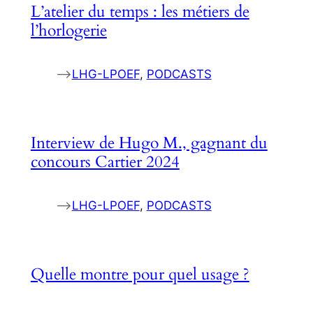
L’atelier du temps : les métiers de
l’horlogerie
–>
LHG-LPOEF
, 
PODCASTS
Interview de Hugo M., gagnant du
concours Cartier 2024
–>
LHG-LPOEF
, 
PODCASTS
Quelle montre pour quel usage ?