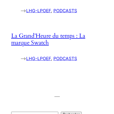
–>
LHG-LPOEF
, 
PODCASTS
La Grand’Heure du temps : La
marque Swatch
–>
LHG-LPOEF
, 
PODCASTS
___