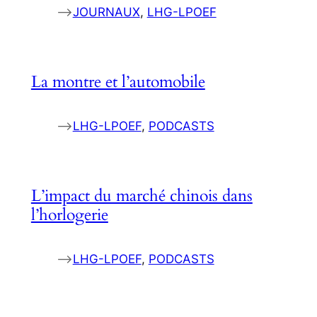
–>
JOURNAUX
, 
LHG-LPOEF
La montre et l’automobile
–>
LHG-LPOEF
, 
PODCASTS
L’impact du marché chinois dans
l’horlogerie
–>
LHG-LPOEF
, 
PODCASTS