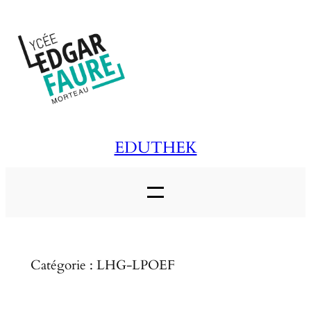
Aller
au
contenu
EDUTHEK
Catégorie :
LHG-LPOEF