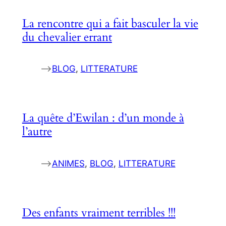
La rencontre qui a fait basculer la vie
du chevalier errant
–>
BLOG
, 
LITTERATURE
La quête d’Ewilan : d’un monde à
l’autre
–>
ANIMES
, 
BLOG
, 
LITTERATURE
Des enfants vraiment terribles !!!