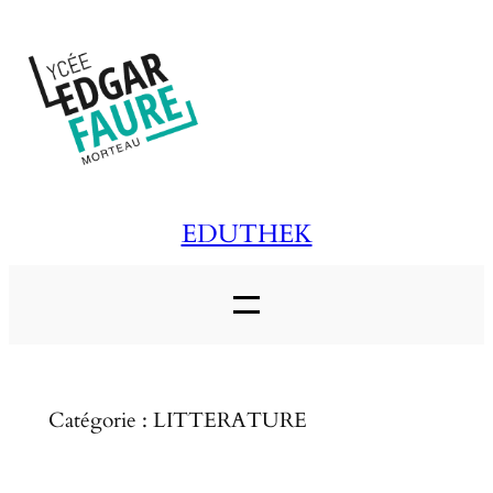
Aller
au
contenu
EDUTHEK
Catégorie :
LITTERATURE