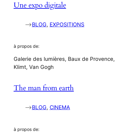
Une expo digitale
–>
BLOG
, 
EXPOSITIONS
à propos de:
Galerie des lumières, Baux de Provence,
Klimt, Van Gogh
The man from earth
–>
BLOG
, 
CINEMA
à propos de: