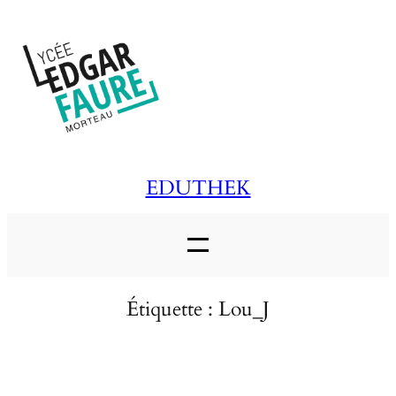
Aller
au
contenu
EDUTHEK
Étiquette :
Lou_J