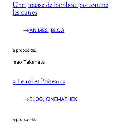
Une pousse de bambou pas comme
les autres
–>
ANIMES
, 
BLOG
à propos de:
Isao Takahata
« Le roi et l’oiseau »
–>
BLOG
, 
CINEMATHEK
à propos de: