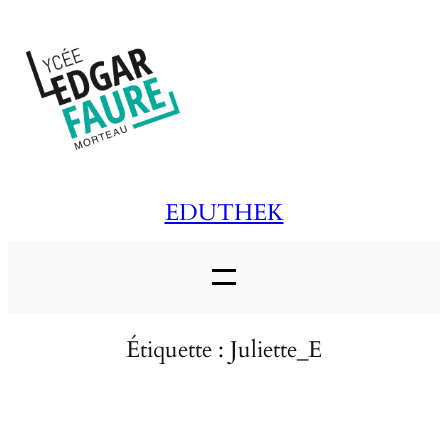
Aller
au
contenu
EDUTHEK
Étiquette :
Juliette_E