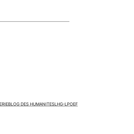
ERIE
BLOG DES HUMANITES
LHG-LPOEF