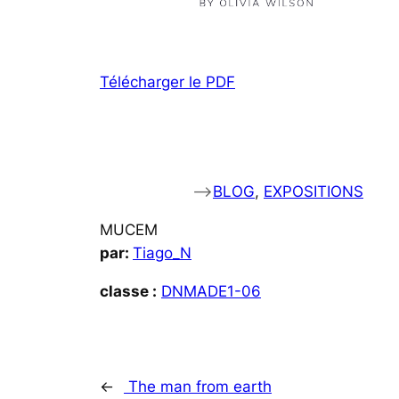
Télécharger le PDF
–>
BLOG
, 
EXPOSITIONS
MUCEM
par:
Tiago_N
classe :
DNMADE1-06
←
The man from earth