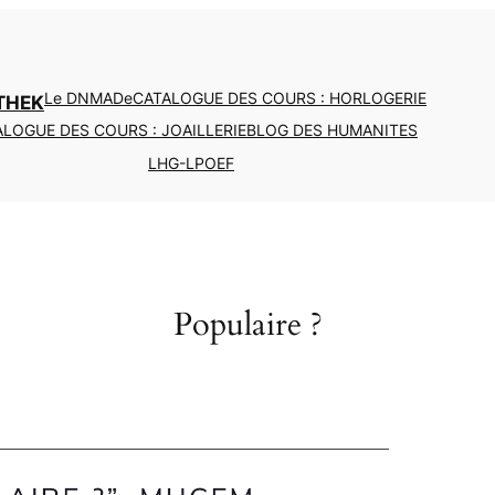
Le DNMADe
CATALOGUE DES COURS : HORLOGERIE
THEK
LOGUE DES COURS : JOAILLERIE
BLOG DES HUMANITES
LHG-LPOEF
Populaire ?