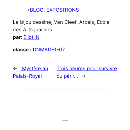
–>
BLOG
, 
EXPOSITIONS
Le bijou dessiné, Van Cleef, Arpels, Ecole
des Arts joaillers
par:
Eliot_N
classe :
DNMADE1-07
←
Mystère au
Trois heures pour survivre
Palais-Royal
ou périr…
→
___