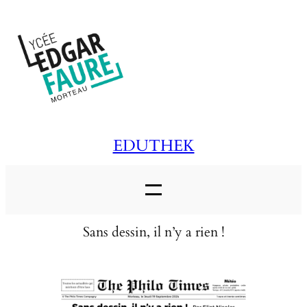
Aller
au
contenu
EDUTHEK
Sans dessin, il n’y a rien !