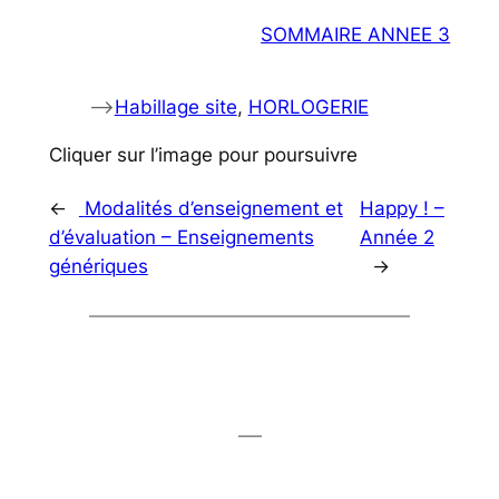
SOMMAIRE ANNEE 3
–>
Habillage site
, 
HORLOGERIE
Cliquer sur l’image pour poursuivre
←
Modalités d’enseignement et
Happy ! –
d’évaluation – Enseignements
Année 2
génériques
→
___