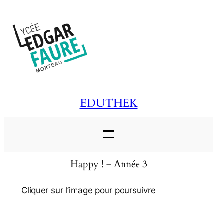
Aller
au
contenu
EDUTHEK
Happy ! – Année 3
Cliquer sur l’image pour poursuivre