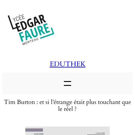
Aller
au
contenu
EDUTHEK
Tim Burton : et si l’étrange était plus touchant que
le réel ?