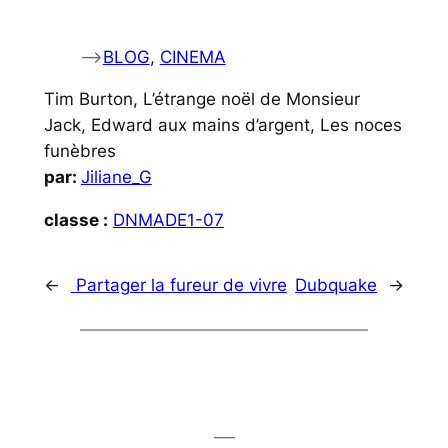
–>
BLOG
, 
CINEMA
Tim Burton, L’étrange noël de Monsieur
Jack, Edward aux mains d’argent, Les noces
funèbres
par:
Jiliane_G
classe :
DNMADE1-07
←
Partager la fureur de vivre
Dubquake
→
___