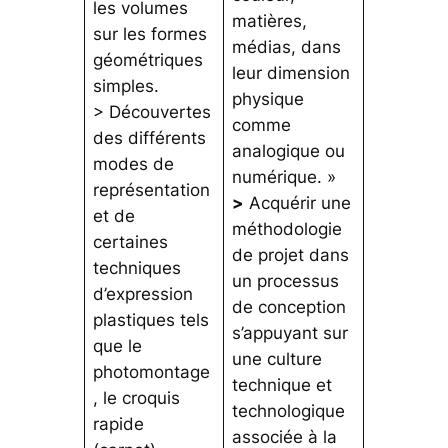
les volumes
matières,
sur les formes
médias, dans
géométriques
leur dimension
simples.
physique
> Découvertes
comme
des différents
analogique ou
modes de
numérique. »
représentation
>
Acquérir une
et de
méthodologie
certaines
de projet dans
techniques
un processus
d’expression
de conception
plastiques tels
s’appuyant sur
que le
une culture
photomontage
technique et
, le croquis
technologique
rapide
associée à la