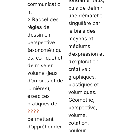
fondamentaux,
communicatio
puis de définir
n.
une démarche
> Rappel des
singulière par
règles de
le biais des
dessin en
moyens et
perspective
médiums
(axonométriqu
d’expression et
es, conique) et
d’exploration
de mise en
créative :
volume (jeux
graphiques,
d’ombres et de
plastiques et
lumières),
volumiques.
exercices
Géométrie,
pratiques de
perspective,
????
volume,
permettant
cotation,
d’appréhender
couleur,