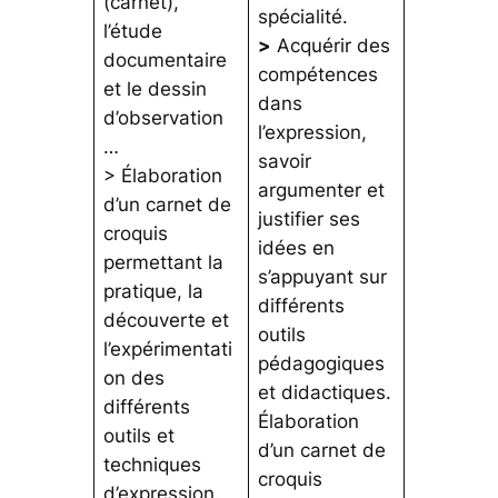
(carnet),
spécialité.
l’étude
>
Acquérir des
documentaire
compétences
et le dessin
dans
d’observation
l’expression,
…
savoir
> Élaboration
argumenter et
d’un carnet de
justifier ses
croquis
idées en
permettant la
s’appuyant sur
pratique, la
différents
découverte et
outils
l’expérimentati
pédagogiques
on des
et didactiques.
différents
Élaboration
outils et
d’un carnet de
techniques
croquis
d’expression.