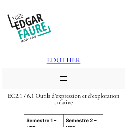
Aller
au
contenu
EDUTHEK
EC2.1 / 6.1 Outils d’expression et d’exploration
créative
Semestre 1 –
Semestre 2 –