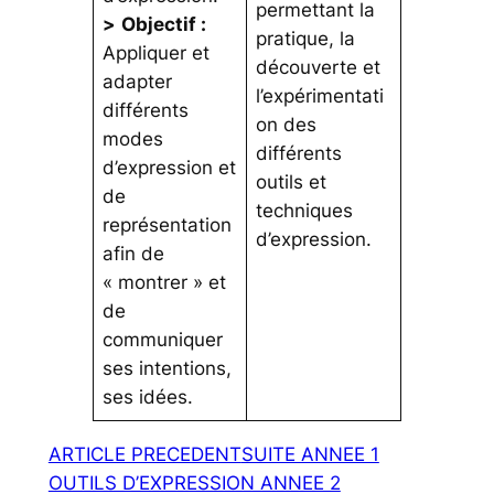
permettant la
>
Objectif :
pratique, la
Appliquer et
découverte et
adapter
l’expérimentati
différents
on des
modes
différents
d’expression et
outils et
de
techniques
représentation
d’expression.
afin de
« montrer » et
de
communiquer
ses intentions,
ses idées.
ARTICLE PRECEDENT
SUITE ANNEE 1
OUTILS D’EXPRESSION ANNEE 2