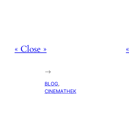
« Close »
–>
BLOG
, 
CINEMATHEK