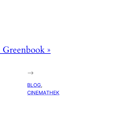
« Greenbook »
–>
BLOG
, 
CINEMATHEK