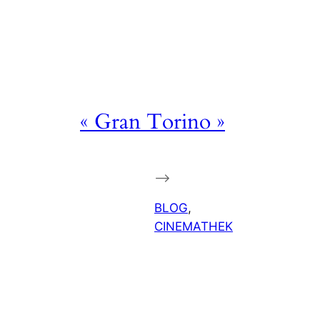
« Gran Torino »
–>
BLOG
, 
CINEMATHEK