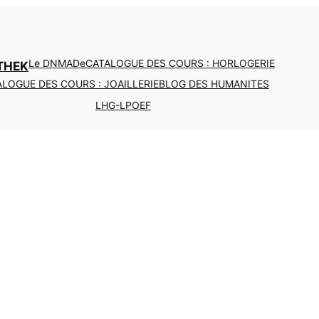
Le DNMADe
CATALOGUE DES COURS : HORLOGERIE
THEK
LOGUE DES COURS : JOAILLERIE
BLOG DES HUMANITES
LHG-LPOEF