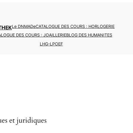
Le DNMADe
CATALOGUE DES COURS : HORLOGERIE
THEK
LOGUE DES COURS : JOAILLERIE
BLOG DES HUMANITES
LHG-LPOEF
s et juridiques