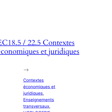
EC18.5 / 22.5 Contextes
économiques et juridiques
–>
Contextes
économiques et
juridiques
, 
Enseignements
transversaux
, 