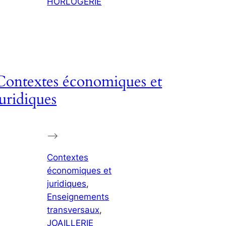
HORLOGERIE
Contextes économiques et
juridiques
–>
Contextes
économiques et
juridiques
, 
Enseignements
transversaux
, 
JOAILLERIE