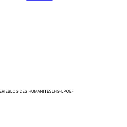
ERIE
BLOG DES HUMANITES
LHG-LPOEF