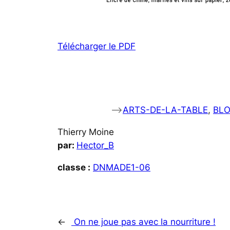
Télécharger le PDF
–>
ARTS-DE-LA-TABLE
, 
BL
Thierry Moine
par:
Hector_B
classe :
DNMADE1-06
←
On ne joue pas avec la nourriture !