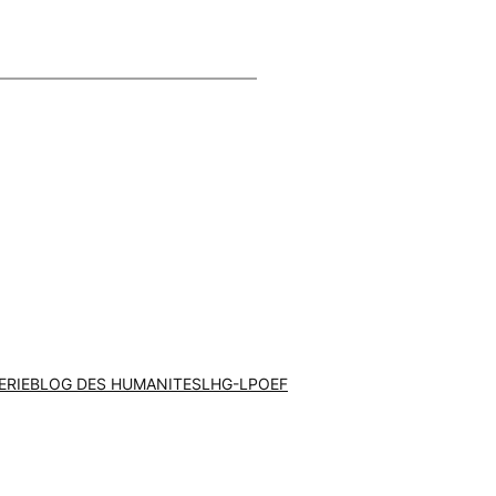
ERIE
BLOG DES HUMANITES
LHG-LPOEF