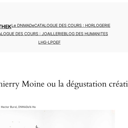
Le DNMADe
CATALOGUE DES COURS : HORLOGERIE
THEK
LOGUE DES COURS : JOAILLERIE
BLOG DES HUMANITES
LHG-LPOEF
ierry Moine ou la dégustation créat